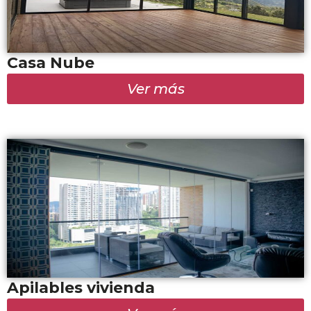
Casa Nube
Ver más
Apilables vivienda