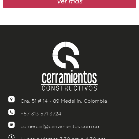
Ver más
Cra. 51 # 14 - 89 Medellín, Colombia
+57 313 571 3724
comercial@cerramientos.com.co
Lunes a viernes 7:30 am a 4:30 pm